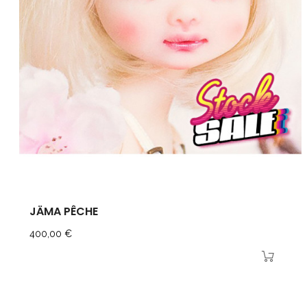
JÄMA PÊCHE
Prix
400,00 €