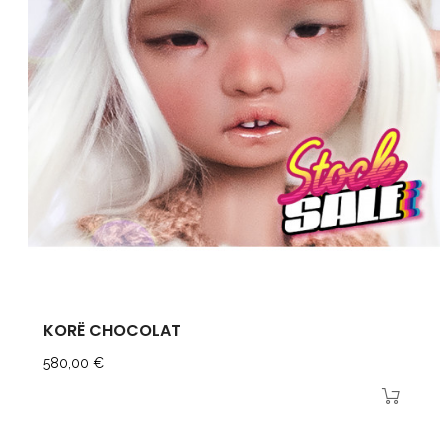
KORË CHOCOLAT
Prix
580,00 €