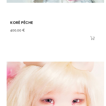
KORË PÊCHE
Prix
400,00 €