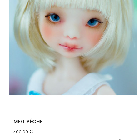
MEËL PÊCHE
Prix
400,00 €