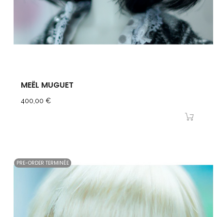
MEËL MUGUET
Prix
400,00 €
PRE-ORDER TERMINÉE