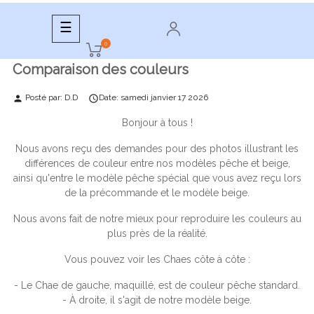
Basculer
☰
la
0
navigation
Comparaison des couleurs
Posté par:
D.D
Date:
samedi
janvier
17
2026
person

Bonjour à tous !
Nous avons reçu des demandes pour des photos illustrant les
différences de couleur entre nos modèles pêche et beige,
ainsi qu'entre le modèle pêche spécial que vous avez reçu lors
de la précommande et le modèle beige.
Nous avons fait de notre mieux pour reproduire les couleurs au
plus près de la réalité.
Vous pouvez voir les Chaes côte à côte :
- Le Chae de gauche, maquillé, est de couleur pêche standard.
- À droite, il s'agit de notre modèle beige.