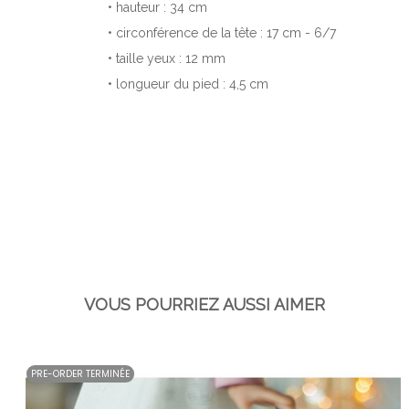
• hauteur : 34 cm
• circonférence de la tête : 17 cm - 6/7
• taille yeux : 12 mm
• longueur du pied : 4,5 cm
VOUS POURRIEZ AUSSI AIMER
PRE-ORDER TERMINÉE