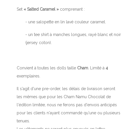
Set
« Salted Caramel »
comprenant :
- une salopette en lin lavé couleur caramel.
- un tee shirt à manches longues, rayé blanc et noir
(jersey coton).
Convient à toutes les dolls taille
Cham
. Limité à
4
exemplaires.
Il s'agit d'une pre-order, les délais de livraison seront
les mêmes que pour les Cham Namu Chocolat de
l'édition limitée, nous ne ferons pas d'envois anticipés
pour les clients n'ayant commandé qu'une ou plusieurs
tenues.
Les vêtements ne seront plus envoyés en lettre,