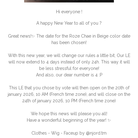
Hi everyone
!
A happy New Year to all of you
?
Great news!
✨
The date for the Roze Chae in Beige color date
has been chosen!
With this new year, we will change our rules a little bit, Our LE
will now extend to 4 days instead of only 24h. This way it will
be less stressful for everyone!
And also, our dear number is 4 :P
This LE that
you
chose by vote will then open on the 20th of
january 2026, 10 AM (French time zone), and will close on the
24th of january 2026, 10 PM (French time zone)
We hope this news will please you all!
Have a wonderful beginning of the year!
✨
Clothes - Wig - Faceup by @njord.tm